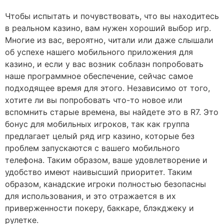
Чтобы испытать и почувствовать, что вы находитесь
в реальном казино, вам нужен хороший выбор игр.
Многие из вас, вероятно, читали или даже слышали
об успехе нашего мобильного приложения для
казино, и если у вас возник соблазн попробовать
наше программное обеспечение, сейчас самое
подходящее время для этого. Независимо от того,
хотите ли вы попробовать что-то новое или
вспомнить старые времена, вы найдете это в R7. Это
бонус для мобильных игроков, так как группа
предлагает целый ряд игр казино, которые без
проблем запускаются с вашего мобильного
телефона. Таким образом, ваше удовлетворение и
удобство имеют наивысший приоритет. Таким
образом, канадские игроки полностью безопасны
для использования, и это отражается в их
приверженности покеру, баккаре, блэкджеку и
рулетке.