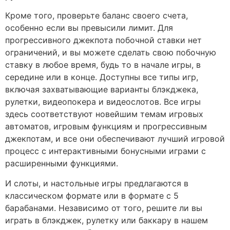
Кроме того, проверьте баланс своего счета,
особенно если вы превысили лимит. Для
прогрессивного джекпота побочной ставки нет
ограничений, и вы можете сделать свою побочную
ставку в любое время, будь то в начале игры, в
середине или в конце. Доступны все типы игр,
включая захватывающие варианты блэкджека,
рулетки, видеопокера и видеослотов. Все игры
здесь соответствуют новейшим темам игровых
автоматов, игровым функциям и прогрессивным
джекпотам, и все они обеспечивают лучший игровой
процесс с интерактивными бонусными играми с
расширенными функциями.
И слоты, и настольные игры предлагаются в
классическом формате или в формате с 5
барабанами. Независимо от того, решите ли вы
играть в блэкджек, рулетку или баккару в нашем