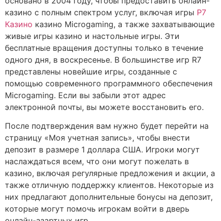
основано в 2004 году, чтобы предоставить онлайн-
казино с полным спектром услуг, включая игры
Р7
Казино
казино Microgaming, а также захватывающие
живые игры казино и настольные игры. Эти
бесплатные вращения доступны только в течение
одного дня, в воскресенье. В большинстве игр R7
представлены новейшие игры, созданные с
помощью современного программного обеспечения
Microgaming. Если вы забыли этот адрес
электронной почты, вы можете восстановить его.
После подтверждения вам нужно будет перейти на
страницу «Моя учетная запись», чтобы внести
депозит в размере 1 доллара США. Игроки могут
наслаждаться всем, что они могут пожелать в
казино, включая регулярные предложения и акции, а
также отличную поддержку клиентов. Некоторые из
них предлагают дополнительные бонусы на депозит,
которые могут помочь игрокам войти в дверь
онлайн-азартных игр.