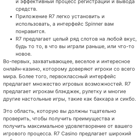
и эффективный процесс регистрации и вывода
средств.
Приложение R7 легко установить и
использовать, а интерфейс Spinner вам
понравится.
R7 предлагает целый ряд слотов на любой вкус,
будь то то, в что вы играли раньше, или что-то
новое.
Во-первых, захватывающее, веселое и интересное
онлайн-казино, которому доверяют игроки со всего
мира. Более того, первоклассный интерфейс
предлагает множество игровых возможностей. R7
предлагает игрокам блэкджек, рулетку и многие
другие настольные игры, такие как баккара и сикбо.
Это область, которую вы должны тщательно
проверить, чтобы получить преимущества и
получить максимальное удовлетворение от вашего
игрового процесса. R7 Casino предлагает широкий