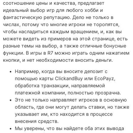
соотношение цены и качества, предлагает
идеальный выбор игр для любого хобби и
фантастическую репутацию. Дело не только в
числах, потому что многие игроки не торопятся,
чтобы насладиться каждым вращением, и, как вы
можете видеть из примеров на этой странице, есть
разные темы на выбор, а также отличные бонусные
функции. В игры в R7 можно играть одним нажатием
кнопки, и нет необходимости вносить деньги.
Например, когда вы вносите депозит с
помощью карты ClickandBuy или EcoPayz,
обработка транзакции, направляемой
платежной компании, полностью прозрачна.
Это не только направляет игроков в основную
область, где они могут делать ставки, но также
указывает им, кто находится в процессе
внесения средств.
Мы уверены, что вы найдете оба этих вывода