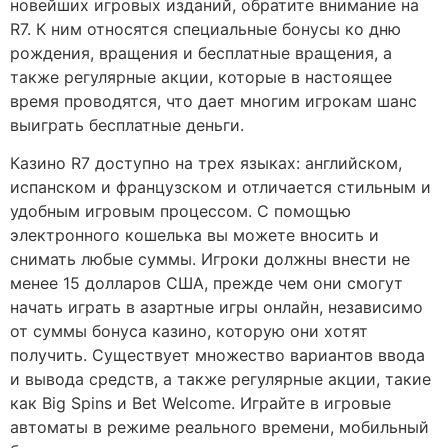
новейших игровых изданий, обратите внимание на
R7. К ним относятся специальные бонусы ко дню
рождения, вращения и бесплатные вращения, а
также регулярные акции, которые в настоящее
время проводятся, что дает многим игрокам шанс
выиграть бесплатные деньги.
Казино R7 доступно на трех языках: английском,
испанском и французском и отличается стильным и
удобным игровым процессом. С помощью
электронного кошелька вы можете вносить и
снимать любые суммы. Игроки должны внести не
менее 15 долларов США, прежде чем они смогут
начать играть в азартные игры онлайн, независимо
от суммы бонуса казино, которую они хотят
получить. Существует множество вариантов ввода
и вывода средств, а также регулярные акции, такие
как Big Spins и Bet Welcome. Играйте в игровые
автоматы в режиме реального времени, мобильный