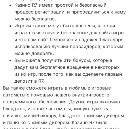
Казино R7 имеет простой и безопасный
процесс регистрации, и присоединиться к нему
можно бесплатно.
Игроки также могут быть уверены, что они
играют в честные и безопасные для сайта игры
и что сам сайт безопасен и надежен благодаря
использованию лучших провайдеров, которым
можно доверять.
Вы можете получить эти бонусы, которые
дадут вам бесплатное вращение в некоторых
из их игр, после того, как вы сделаете первый
депозит в R7.
Вы также сможете играть в любимые игровые
автоматы с помощью нашего внутриигрового
программного обеспечения. Другие игры включают
блэкджек, игровые автоматы, живую рулетку,
пачинко, мини-баккару, блэкджек с живым дилером
и пачинко с живым дилером. Казино R7 было