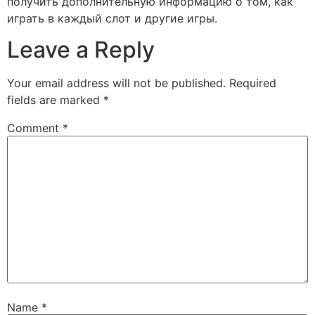
получить дополнительную информацию о том, как
играть в каждый слот и другие игры.
Leave a Reply
Your email address will not be published.
Required
fields are marked
*
Comment
*
Name
*