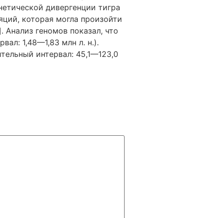
нетической дивергенции тигра
ций, которая могла произойти
. Анализ геномов показал, что
ал: 1,48—1,83 млн л. н.).
ительный интервал: 45,1—123,0