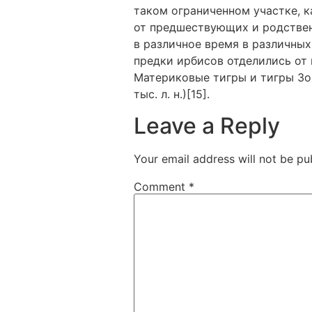
таком ограниченном участке, 
от предшествующих и родствен
в различное время в различных
предки ирбисов отделились от пр
Материковые тигры и тигры Зон
тыс. л. н.)[15].
Leave a Reply
Your email address will not be pu
Comment
*