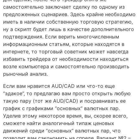
самостоятельно заключает сделку по одному из
предложенных сценариев. Здесь крайне необходимо
иметь в наличии собственную торговую стратегию,
ну а скрипт будет лишь в качестве дополнительного
подтверждения. Если верить многочисленным
информационным статьям, которые находятся в
интернете, то торговый советник может навсегда
избавить трейдера от необходимости находиться
возле компьютера и самостоятельно производить
рыночный анализ.
Если вам нравится AUD/CAD или что-то еще
“эдакое”, то предлагаю вам просто открыть любую
такую пару (тот же AUD/CAD) и посравнивать ее
график с графиками “основных” валютных пар.
Уделив этому некоторое время, вы, скорее всего,
сможете найти аналогичный типаж ценовых
движений среди “основных” валютных пар, что
позволит вам сэкономить на спреде. Вариант №2 –