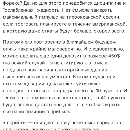
форекс? Да, но для этого понадобится дисциплина и
“ослабленная” жадность. Нет смысла замерять
максимальный импульс на тихоокеанской сессии,
если торговать планируете в течение американской,
в которую даже откаты будут больше, скорее всего.
Поэтому его повторение в ближайшем будущем
опять-таки крайне маловероятно. И следовательно,
можно сделать еще один депозит в размере 450$
(на всякий случай – я не агитирую к этому, а
предлагаю как вариант, который выведен из
вышеописанных аргументов). В этом случае при
схожем сценарии, цена может уйти ниже
последнего открытого ордера всего на 19 пунктов. И
если с этого момента начнется откат, то 40 пунктов
будет вполне достаточно для того, чтобы закрыть
все наши позиции в прибыль.
• скрипты — они дают сразу несколько вариантов
для сделки, после чего трейдер опять же