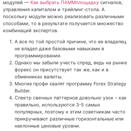
модулей —
Как выбрать ПАММплощадку
сигналов,
управления капиталом и трейлинг-стопа. А
поскольку модули можно реализовать различными
способами, то в результате получается множество
комбинаций экспертов.
А все по той простой причине, что ее владелец
не владел даже базовыми навыками в
программировании.
Однако мы забыли учесть спред, ведь на рынке
форекс он присутствует так же, как и в
обменниках валюты.
Многие профи хвалят программу Forex Strategy
Builder.
Спектр свечных паттернов довольно узок – как
правильно, используются 3-5 самых
популярных, поэтому к этим советникам часто
прикручивают различные горизонтальные или
наклонные ценовые уровни.