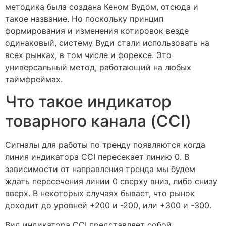
методика была создана Кеном Вудом, отсюда и
такое название. Но поскольку принцип
формирования и изменения котировок везде
одинаковый, систему Вуди стали использовать на
всех рынках, в том числе и форексе. Это
универсальный метод, работающий на любых
таймфреймах.
Что такое индикатор
товарного канала (CCI)
Сигналы для работы по тренду появляются когда
линия индикатора CCI пересекает линию 0. В
зависимости от направления тренда мы будем
ждать пересечения линии 0 сверху вниз, либо снизу
вверх. В некоторых случаях бывает, что рынок
доходит до уровней +200 и -200, или +300 и -300.
Вид индикатора CCI представляет собой