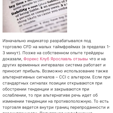
Изначально индикатор разрабатывался под
торговлю CFD на малых таймфреймах (в пределах 1-
3 минут). Позже на собственном опыте трейдеры
доказали,
Форекс Клуб Ярославль отзывы
что и на
других временных интервалах система работает и
приносит прибыль. Возможно использование также
альтернативных сигналов – CCI с альтером. Если при
стандартных сигналах позиции открываются при
обострении тенденции и закрываются при
ослаблении, то при альтернативе речь идет об
изменении тенденции на противоположную. То есть
торговля ведется внутри границ перепроданности и