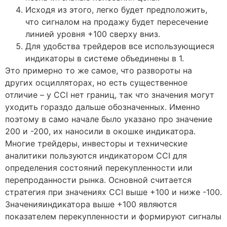
Исходя из этого, легко будет предположить,
что сигналом на продажу будет пересечение
линией уровня +100 сверху вниз.
Для удобства трейдеров все использующиеся
индикаторы в системе объединены в 1.
Это примерно то же самое, что развороты на
других осцилляторах, но есть существенное
отличие – у CCI нет границ, так что значения могут
уходить гораздо дальше обозначенных. Именно
поэтому в само начале было указано про значение
200 и -200, их наносили в окошке индикатора.
Многие трейдеры, инвесторы и технические
аналитики пользуются индикатором CCI для
определения состояний перекупленности или
перепроданности рынка. Основной считается
стратегия при значениях CCI выше +100 и ниже -100.
Значенияиндикатора выше +100 являются
показателем перекупленности и формируют сигналы