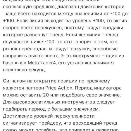
скользящую среднюю, диапазон движения которой
чаще всего находится между значениями от -100 до
+100. Если линия выходит за уровень +100, то актив
скорее всего перекуплен, поэтому грядут продажи,
которые развернут тренд. Если же линия тренда
опускается ниже -100, то это говорит о том, что
рынок перепродан, и грядут покупки, способные
направить рынок вверх. Этот инструмент – один из
базовых в MetaTrader4, его установка занимает
несколько секунд.
Сигналом на открытие позиции по-прежнему
является паттерн Price Action. Период индикатора
можно оставить 20 или подобрать свое значение.
Для высоковолатильных инструментов следует
подбирать период с большим значением.
Достижение уровней перекупленности
сигнализирует трейдеру, что восходящий тренд
скоро может ослабеть, это приведет к развитию