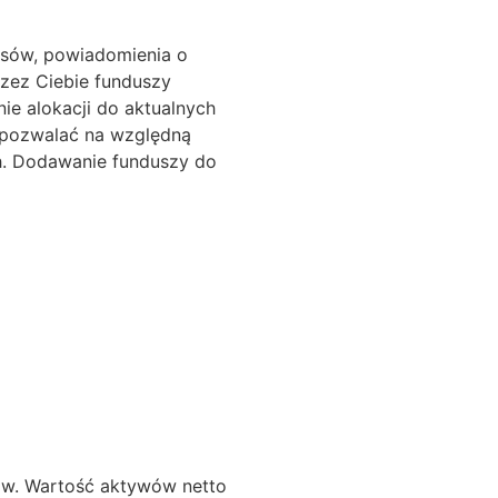
ansów, powiadomienia o
zez Ciebie funduszy
ie alokacji do aktualnych
 pozwalać na względną
ch. Dodawanie funduszy do
ków. Wartość aktywów netto