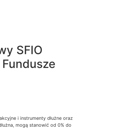
wy SFIO
h Fundusze
akcyjne i instrumenty dłużne oraz
 dłużna, mogą stanowić od 0% do