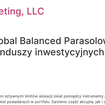
eting, LLC
bal Balanced Parasolo
unduszy inwestycyjnyc
em sztywnych limitów alokacji lokat pomiędzy instrumenty 
kat posiadanych w portfelu. Zarówno część akcyjna, jak i