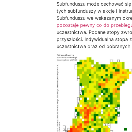
Subfunduszu może cechować się d
tych subfunduszy w akcje i instr
Subfunduszu we wskazanym okresi
pozostaje pewny co do przebieg
uczestnictwa. Podane stopy zwro
przyszłości. Indywidualna stopa 
uczestnictwa oraz od pobranych 