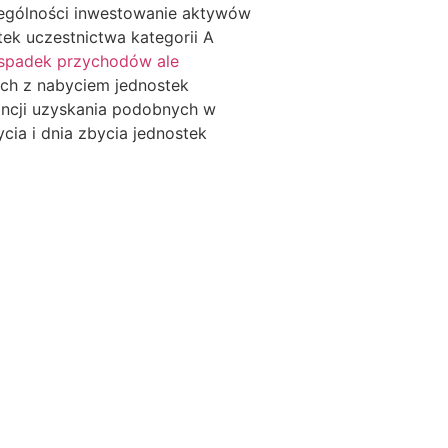
zególności inwestowanie aktywów
ek uczestnictwa kategorii A
spadek przychodów ale
ch z nabyciem jednostek
ancji uzyskania podobnych w
cia i dnia zbycia jednostek