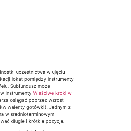
dnostki uczestnictwa w ujęciu
kacji lokat pomiędzy Instrumenty
tfelu. Subfundusz może
 w Instrumenty
Właściwe kroki w
erza osiągać poprzez wzrost
 ekwiwalenty gotówki). Jednym z
jna w średnioterminowym
ać długie i krótkie pozycje.