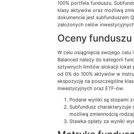
100% portfela funduszu. Subfund
klasy aktywów oraz możliwą zmie
dokumencie jest subfunduszem Q
założonych celów inwestycyjnych
Oceny funduszu
W celu osiągnięcia swojego cel
Balanced należy do kategorii fun
sztywnych limitów alokacji lokat
od 0% do 100% aktywów w instru
ekspozycję na poszczególne kla
inwestycyjnych oraz ETF-ów.
Podane wyniki są stopami z
Subfundusz charakteryzuje 
możliwą zmiennością rodzaj
Stawka opłaty za wyniki w