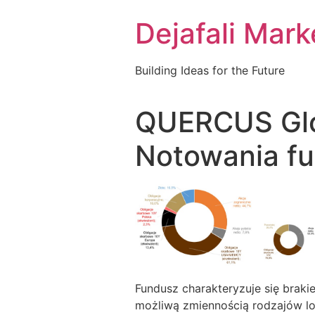
Dejafali Mark
Building Ideas for the Future
QUERCUS Glo
Notowania f
Fundusz charakteryzuje się braki
możliwą zmiennością rodzajów lo