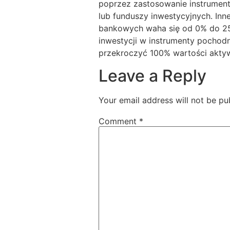
poprzez zastosowanie instrumen
lub funduszy inwestycyjnych. I
bankowych waha się od 0% do 2
inwestycji w instrumenty pochod
przekroczyć 100% wartości aktyw
Leave a Reply
Your email address will not be pu
Comment
*