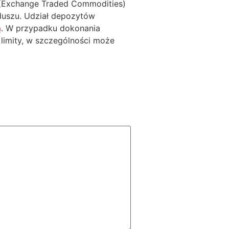
 (Exchange Traded Commodities)
duszu. Udział depozytów
ą
. W przypadku dokonania
limity, w szczególności może