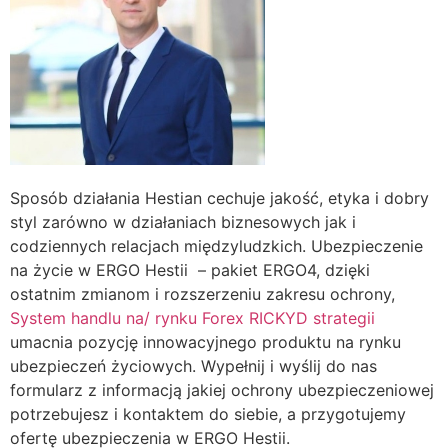
Sposób działania Hestian cechuje jakość, etyka i dobry
styl zarówno w działaniach biznesowych jak i
codziennych relacjach międzyludzkich. Ubezpieczenie
na życie w ERGO Hestii – pakiet ERGO4, dzięki
ostatnim zmianom i rozszerzeniu zakresu ochrony,
System handlu na/ rynku Forex RICKYD strategii
umacnia pozycję innowacyjnego produktu na rynku
ubezpieczeń życiowych. Wypełnij i wyślij do nas
formularz z informacją jakiej ochrony ubezpieczeniowej
potrzebujesz i kontaktem do siebie, a przygotujemy
ofertę ubezpieczenia w ERGO Hestii.