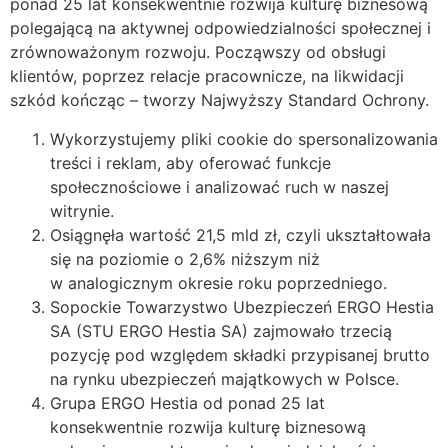
ponad 25 lat konsekwentnie rozwija kulturę biznesową
polegającą na aktywnej odpowiedzialności społecznej i
zrównoważonym rozwoju. Począwszy od obsługi
klientów, poprzez relacje pracownicze, na likwidacji
szkód kończąc – tworzy Najwyższy Standard Ochrony.
Wykorzystujemy pliki cookie do spersonalizowania
treści i reklam, aby oferować funkcje
społecznościowe i analizować ruch w naszej
witrynie.
Osiągnęła wartość 21,5 mld zł, czyli ukształtowała
się na poziomie o 2,6% niższym niż
w analogicznym okresie roku poprzedniego.
Sopockie Towarzystwo Ubezpieczeń ERGO Hestia
SA (STU ERGO Hestia SA) zajmowało trzecią
pozycję pod względem składki przypisanej brutto
na rynku ubezpieczeń majątkowych w Polsce.
Grupa ERGO Hestia od ponad 25 lat
konsekwentnie rozwija kulturę biznesową