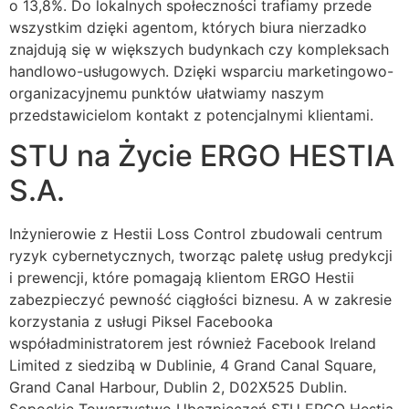
o 13,8%. Do lokalnych społeczności trafiamy przede
wszystkim dzięki agentom, których biura nierzadko
znajdują się w większych budynkach czy kompleksach
handlowo-usługowych. Dzięki wsparciu marketingowo-
organizacyjnemu punktów ułatwiamy naszym
przedstawicielom kontakt z potencjalnymi klientami.
STU na Życie ERGO HESTIA
S.A.
Inżynierowie z Hestii Loss Control zbudowali centrum
ryzyk cybernetycznych, tworząc paletę usług predykcji
i prewencji, które pomagają klientom ERGO Hestii
zabezpieczyć pewność ciągłości biznesu. A w zakresie
korzystania z usługi Piksel Facebooka
współadministratorem jest również Facebook Ireland
Limited z siedzibą w Dublinie, 4 Grand Canal Square,
Grand Canal Harbour, Dublin 2, D02X525 Dublin.