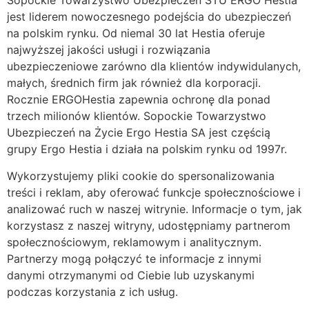
Sopockie Towarzystwo Ubezpieczeń STU ERGO Hestia
jest liderem nowoczesnego podejścia do ubezpieczeń
na polskim rynku. Od niemal 30 lat Hestia oferuje
najwyższej jakości usługi i rozwiązania
ubezpieczeniowe zarówno dla klientów indywidulanych,
małych, średnich firm jak również dla korporacji.
Rocznie ERGOHestia zapewnia ochronę dla ponad
trzech milionów klientów. Sopockie Towarzystwo
Ubezpieczeń na Życie Ergo Hestia SA jest częścią
grupy Ergo Hestia i działa na polskim rynku od 1997r.
Wykorzystujemy pliki cookie do spersonalizowania
treści i reklam, aby oferować funkcje społecznościowe i
analizować ruch w naszej witrynie. Informacje o tym, jak
korzystasz z naszej witryny, udostępniamy partnerom
społecznościowym, reklamowym i analitycznym.
Partnerzy mogą połączyć te informacje z innymi
danymi otrzymanymi od Ciebie lub uzyskanymi
podczas korzystania z ich usług.