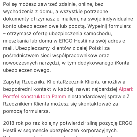
Polisę możesz zawrzeć zdalnie, online, bez
wychodzenia z domu, a wszystkie potrzebne
dokumenty otrzymasz e-mailem, na swoje indywidualne
konto ubezpieczeniowe lub pocztą. Wypełnij formularz
– otrzymasz ofertę ubezpieczenia samochodu,
mieszkania lub domu w ERGO Hestii na swój adres e-
mail. Ubezpieczamy klientów z całej Polski za
pośrednictwem sieci współpracowników oraz
nowoczesnych narzędzi, w tym dedykowanego iKonta
ubezpieczeniowego.
Zapytaj Rzecznika KlientaRzecznik Klienta umożliwia
bezpośredni kontakt w każdej, nawet najbardziej
Alpari:
Portfel konstruktora Pamm
niestandardowej sprawie.Z
Rzecznikiem Klienta możesz się skontaktować za
pomocą formularza.
2018 rok po raz kolejny potwierdził silną pozycję ERGO
Hestii w segmencie ubezpieczeń korporacyjnych.