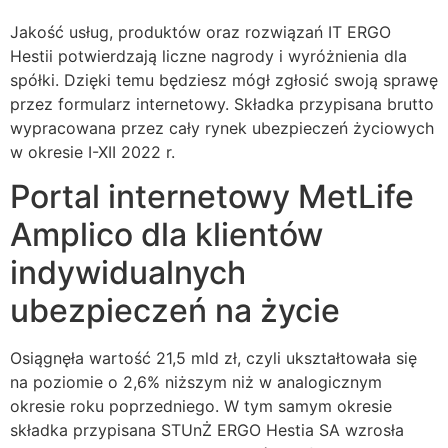
Jakość usług, produktów oraz rozwiązań IT ERGO
Hestii potwierdzają liczne nagrody i wyróżnienia dla
spółki. Dzięki temu będziesz mógł zgłosić swoją sprawę
przez formularz internetowy. Składka przypisana brutto
wypracowana przez cały rynek ubezpieczeń życiowych
w okresie I-XII 2022 r.
Portal internetowy MetLife
Amplico dla klientów
indywidualnych
ubezpieczeń na życie
Osiągnęła wartość 21,5 mld zł, czyli ukształtowała się
na poziomie o 2,6% niższym niż w analogicznym
okresie roku poprzedniego. W tym samym okresie
składka przypisana STUnŻ ERGO Hestia SA wzrosła