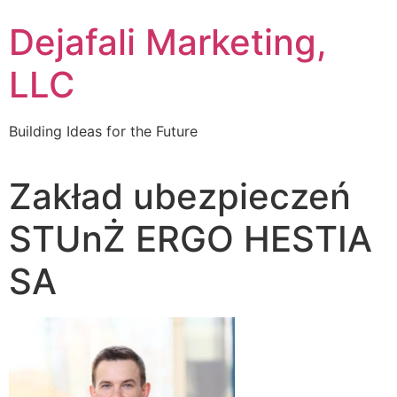
Dejafali Marketing,
LLC
Building Ideas for the Future
Zakład ubezpieczeń
STUnŻ ERGO HESTIA
SA