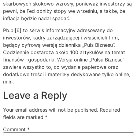
skarbowych skokowo wzrosły, ponieważ inwestorzy są
pewni, że Fed obniży stopy we wrześniu, a także, że
inflacja będzie nadal spadać.
Pb.pl[6] to serwis informacyjny adresowany do
inwestorów, kadry zarządzającej i właścicieli firm,
będący cyfrową wersją dziennika „Puls Biznesu”.
Codziennie dostarcza około 100 artykułów na temat
finansów i gospodarki. Wersja online „Pulsu Biznesu”
zawiera wszystko to, co wydanie papierowe oraz
dodatkowe treści i materiały dedykowane tylko online,
m.in.
Leave a Reply
Your email address will not be published.
Required
fields are marked
*
Comment
*