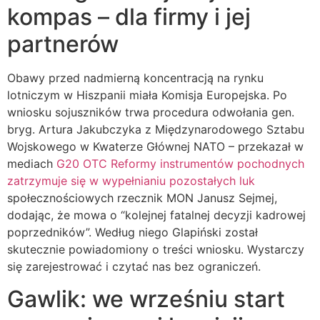
kompas – dla firmy i jej
partnerów
Obawy przed nadmierną koncentracją na rynku
lotniczym w Hiszpanii miała Komisja Europejska. Po
wniosku sojuszników trwa procedura odwołania gen.
bryg. Artura Jakubczyka z Międzynarodowego Sztabu
Wojskowego w Kwaterze Głównej NATO – przekazał w
mediach
G20 OTC Reformy instrumentów pochodnych
zatrzymuje się w wypełnianiu pozostałych luk
społecznościowych rzecznik MON Janusz Sejmej,
dodając, że mowa o “kolejnej fatalnej decyzji kadrowej
poprzedników”. Według niego Glapiński został
skutecznie powiadomiony o treści wniosku. Wystarczy
się zarejestrować i czytać nas bez ograniczeń.
Gawlik: we wrześniu start