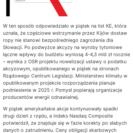
W ten sposób odpowiedziało w piątek na list KE, która
uznała, że częściowe wstrzymanie przez Kijów dostaw
ropy nie stanowi bezpośredniego zagrożenia dla
Słowacji. Po podwyżce akcyzy na wyroby tytoniowe
łączne wpływy do budżetu wyniosą 4-4,3 mld zł rocznie
– wynika z OSR projektu nowelizacji ustawy o podatku
akcyzowym, opublikowanego w piątek na stronach
Rządowego Centrum Legislacji. Ministerstwo klimatu w
opublikowanym projekcie rozporządzenia planuje
podniesienie w 2025 r. Pomysł popierają organizacje
producentów energii odnawialnej.
W piątek amerykańskie akcje kontynuowały spadki
drugi dzień z rzędu, a indeks Nasdaq Composite
potwierdził, że znajduje się w fazie korekty po słabych
danych o zatrudnieniu. Ceny obligacji skarbowych