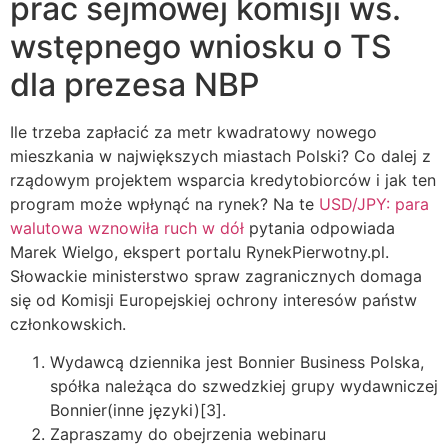
prac sejmowej komisji ws.
wstępnego wniosku o TS
dla prezesa NBP
Ile trzeba zapłacić za metr kwadratowy nowego
mieszkania w największych miastach Polski? Co dalej z
rządowym projektem wsparcia kredytobiorców i jak ten
program może wpłynąć na rynek? Na te
USD/JPY: para
walutowa wznowiła ruch w dół
pytania odpowiada
Marek Wielgo, ekspert portalu RynekPierwotny.pl.
Słowackie ministerstwo spraw zagranicznych domaga
się od Komisji Europejskiej ochrony interesów państw
członkowskich.
Wydawcą dziennika jest Bonnier Business Polska,
spółka należąca do szwedzkiej grupy wydawniczej
Bonnier (inne języki)[3].
Zapraszamy do obejrzenia webinaru