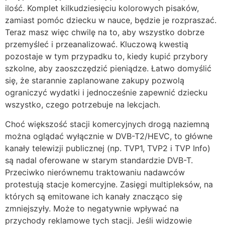
ilość. Komplet kilkudziesięciu kolorowych pisaków,
zamiast pomóc dziecku w nauce, będzie je rozpraszać.
Teraz masz więc chwilę na to, aby wszystko dobrze
przemyśleć i przeanalizować. Kluczową kwestią
pozostaje w tym przypadku to, kiedy kupić przybory
szkolne, aby zaoszczędzić pieniądze. Łatwo domyślić
się, że starannie zaplanowane zakupy pozwolą
ograniczyć wydatki i jednocześnie zapewnić dziecku
wszystko, czego potrzebuje na lekcjach.
Choć większość stacji komercyjnych drogą naziemną
można oglądać wyłącznie w DVB-T2/HEVC, to główne
kanały telewizji publicznej (np. TVP1, TVP2 i TVP Info)
są nadal oferowane w starym standardzie DVB-T.
Przeciwko nierównemu traktowaniu nadawców
protestują stacje komercyjne. Zasięgi multipleksów, na
których są emitowane ich kanały znacząco się
zmniejszyły. Może to negatywnie wpływać na
przychody reklamowe tych stacji. Jeśli widzowie