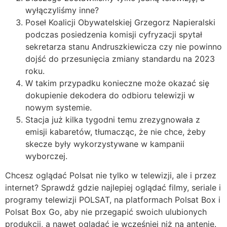
wyłączyliśmy inne?
Poseł Koalicji Obywatelskiej Grzegorz Napieralski
podczas posiedzenia komisji cyfryzacji spytał
sekretarza stanu Andruszkiewicza czy nie powinno
dojść do przesunięcia zmiany standardu na 2023
roku.
W takim przypadku konieczne może okazać się
dokupienie dekodera do odbioru telewizji w
nowym systemie.
Stacja już kilka tygodni temu zrezygnowała z
emisji kabaretów, tłumacząc, że nie chce, żeby
skecze były wykorzystywane w kampanii
wyborczej.
Chcesz oglądać Polsat nie tylko w telewizji, ale i przez
internet? Sprawdź gdzie najlepiej oglądać filmy, seriale i
programy telewizji POLSAT, na platformach Polsat Box i
Polsat Box Go, aby nie przegapić swoich ulubionych
produkcji, a nawet oglądać je wcześniej niż na antenie.