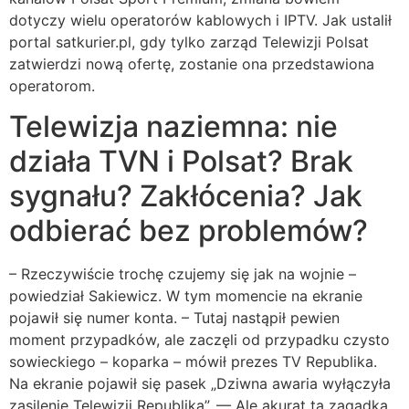
dotyczy wielu operatorów kablowych i IPTV. Jak ustalił
portal satkurier.pl, gdy tylko zarząd Telewizji Polsat
zatwierdzi nową ofertę, zostanie ona przedstawiona
operatorom.
Telewizja naziemna: nie
działa TVN i Polsat? Brak
sygnału? Zakłócenia? Jak
odbierać bez problemów?
– Rzeczywiście trochę czujemy się jak na wojnie –
powiedział Sakiewicz. W tym momencie na ekranie
pojawił się numer konta. – Tutaj nastąpił pewien
moment przypadków, ale zaczęli od przypadku czysto
sowieckiego – koparka – mówił prezes TV Republika.
Na ekranie pojawił się pasek „Dziwna awaria wyłączyła
zasilenie Telewizji Republika”. — Ale akurat ta zagadka