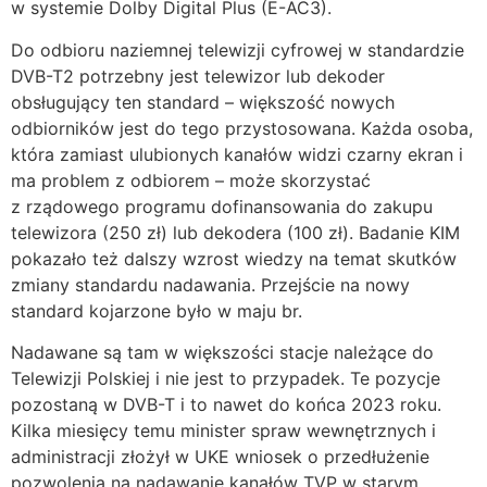
w systemie Dolby Digital Plus (E-AC3).
Do odbioru naziemnej telewizji cyfrowej w standardzie
DVB-T2 potrzebny jest telewizor lub dekoder
obsługujący ten standard – większość nowych
odbiorników jest do tego przystosowana. Każda osoba,
która zamiast ulubionych kanałów widzi czarny ekran i
ma problem z odbiorem – może skorzystać
z rządowego programu dofinansowania do zakupu
telewizora (250 zł) lub dekodera (100 zł). Badanie KIM
pokazało też dalszy wzrost wiedzy na temat skutków
zmiany standardu nadawania. Przejście na nowy
standard kojarzone było w maju br.
Nadawane są tam w większości stacje należące do
Telewizji Polskiej i nie jest to przypadek. Te pozycje
pozostaną w DVB-T i to nawet do końca 2023 roku.
Kilka miesięcy temu minister spraw wewnętrznych i
administracji złożył w UKE wniosek o przedłużenie
pozwolenia na nadawanie kanałów TVP w starym