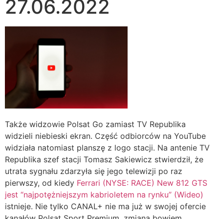
27.06.2022
Także widzowie Polsat Go zamiast TV Republika
widzieli niebieski ekran. Część odbiorców na YouTube
widziała natomiast planszę z logo stacji. Na antenie TV
Republika szef stacji Tomasz Sakiewicz stwierdził, że
utrata sygnału zdarzyła się jego telewizji po raz
pierwszy, od kiedy
Ferrari (NYSE: RACE) New 812 GTS
jest “najpotężniejszym kabrioletem na rynku” (Wideo)
istnieje. Nie tylko CANAL+ nie ma już w swojej ofercie
kanałów Polsat Sport Premium, zmiana bowiem