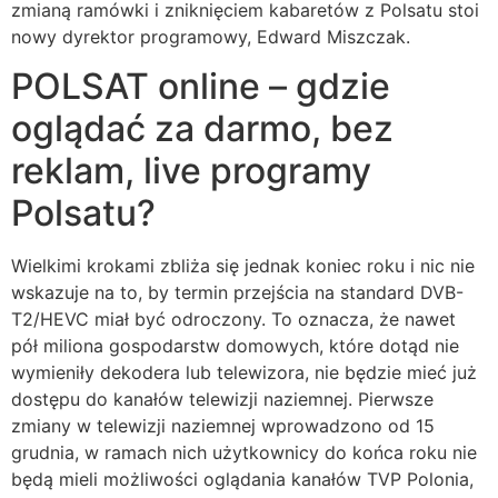
zmianą ramówki i zniknięciem kabaretów z Polsatu stoi
nowy dyrektor programowy, Edward Miszczak.
POLSAT online – gdzie
oglądać za darmo, bez
reklam, live programy
Polsatu?
Wielkimi krokami zbliża się jednak koniec roku i nic nie
wskazuje na to, by termin przejścia na standard DVB-
T2/HEVC miał być odroczony. To oznacza, że nawet
pół miliona gospodarstw domowych, które dotąd nie
wymieniły dekodera lub telewizora, nie będzie mieć już
dostępu do kanałów telewizji naziemnej. Pierwsze
zmiany w telewizji naziemnej wprowadzono od 15
grudnia, w ramach nich użytkownicy do końca roku nie
będą mieli możliwości oglądania kanałów TVP Polonia,