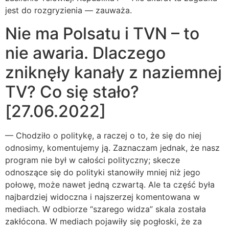
jest do rozgryzienia — zauważa.
Nie ma Polsatu i TVN – to
nie awaria. Dlaczego
zniknęły kanały z naziemnej
TV? Co się stało?
[27.06.2022]
— Chodziło o politykę, a raczej o to, że się do niej
odnosimy, komentujemy ją. Zaznaczam jednak, że nasz
program nie był w całości polityczny; skecze
odnoszące się do polityki stanowiły mniej niż jego
połowę, może nawet jedną czwartą. Ale ta część była
najbardziej widoczna i najszerzej komentowana w
mediach. W odbiorze “szarego widza” skala została
zakłócona. W mediach pojawiły się pogłoski, że za