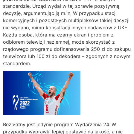
standardzie. Urząd wydał w tej sprawie pozytywną
decyzję, argumentując ją m.in. W przypadku stacji
komercyjnych i pozostałych multipleksów takiej decyzji
nie wydano, mimo konsultacji innych nadawców z UKE.
Każda osoba, która ma czarny ekran i problem z
odbiorem telewizji naziemnej, może skorzystać z
rządowego programu dofinansowania 250 zł do zakupu
telewizora lub 100 zł do dekodera – zgodnych z nowym
standardem.
Bezpłatny jest jedynie program Wydarzenia 24. W
przypadku wyprawki lepiej postawić na jakość, a nie