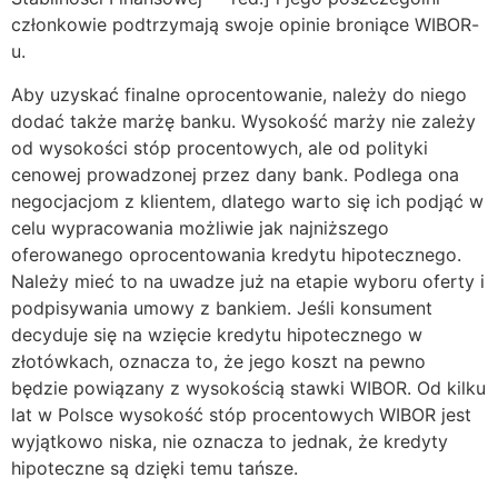
członkowie podtrzymają swoje opinie broniące WIBOR-
u.
Aby uzyskać finalne oprocentowanie, należy do niego
dodać także marżę banku. Wysokość marży nie zależy
od wysokości stóp procentowych, ale od polityki
cenowej prowadzonej przez dany bank. Podlega ona
negocjacjom z klientem, dlatego warto się ich podjąć w
celu wypracowania możliwie jak najniższego
oferowanego oprocentowania kredytu hipotecznego.
Należy mieć to na uwadze już na etapie wyboru oferty i
podpisywania umowy z bankiem. Jeśli konsument
decyduje się na wzięcie kredytu hipotecznego w
złotówkach, oznacza to, że jego koszt na pewno
będzie powiązany z wysokością stawki WIBOR. Od kilku
lat w Polsce wysokość stóp procentowych WIBOR jest
wyjątkowo niska, nie oznacza to jednak, że kredyty
hipoteczne są dzięki temu tańsze.