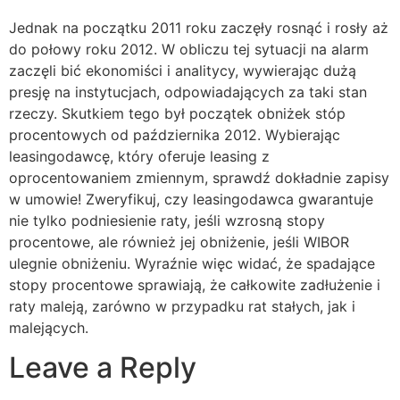
Jednak na początku 2011 roku zaczęły rosnąć i rosły aż
do połowy roku 2012. W obliczu tej sytuacji na alarm
zaczęli bić ekonomiści i analitycy, wywierając dużą
presję na instytucjach, odpowiadających za taki stan
rzeczy. Skutkiem tego był początek obniżek stóp
procentowych od października 2012. Wybierając
leasingodawcę, który oferuje leasing z
oprocentowaniem zmiennym, sprawdź dokładnie zapisy
w umowie! Zweryfikuj, czy leasingodawca gwarantuje
nie tylko podniesienie raty, jeśli wzrosną stopy
procentowe, ale również jej obniżenie, jeśli WIBOR
ulegnie obniżeniu. Wyraźnie więc widać, że spadające
stopy procentowe sprawiają, że całkowite zadłużenie i
raty maleją, zarówno w przypadku rat stałych, jak i
malejących.
Leave a Reply