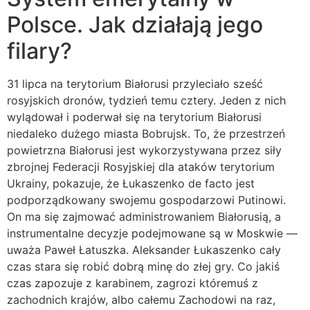
Polsce. Jak działają jego
filary?
31 lipca na terytorium Białorusi przyleciało sześć
rosyjskich dronów, tydzień temu cztery. Jeden z nich
wylądował i poderwał się na terytorium Białorusi
niedaleko dużego miasta Bobrujsk. To, że przestrzeń
powietrzna Białorusi jest wykorzystywana przez siły
zbrojnej Federacji Rosyjskiej dla ataków terytorium
Ukrainy, pokazuje, że Łukaszenko de facto jest
podporządkowany swojemu gospodarzowi Putinowi.
On ma się zajmować administrowaniem Białorusią, a
instrumentalne decyzje podejmowane są w Moskwie —
uważa Paweł Łatuszka. Aleksander Łukaszenko cały
czas stara się robić dobrą minę do złej gry. Co jakiś
czas zapozuje z karabinem, zagrozi któremuś z
zachodnich krajów, albo całemu Zachodowi na raz,