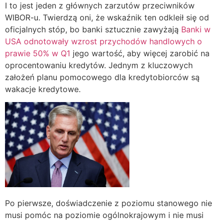
I to jest jeden z głównych zarzutów przeciwników
WIBOR-u. Twierdzą oni, że wskaźnik ten odkleił się od
oficjalnych stóp, bo banki sztucznie zawyżają
Banki w
USA odnotowały wzrost przychodów handlowych o
prawie 50% w Q1
jego wartość, aby więcej zarobić na
oprocentowaniu kredytów. Jednym z kluczowych
założeń planu pomocowego dla kredytobiorców są
wakacje kredytowe.
Po pierwsze, doświadczenie z poziomu stanowego nie
musi pomóc na poziomie ogólnokrajowym i nie musi