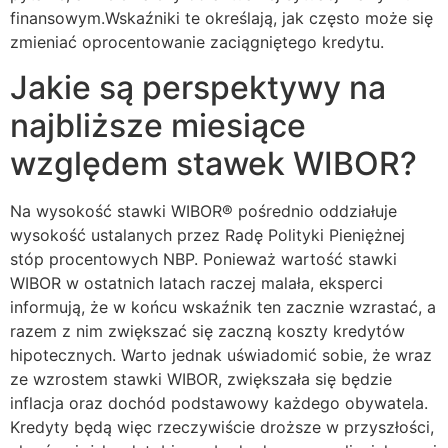
finansowym.Wskaźniki te określają, jak często może się
zmieniać oprocentowanie zaciągniętego kredytu.
Jakie są perspektywy na
najbliższe miesiące
względem stawek WIBOR?
Na wysokość stawki WIBOR® pośrednio oddziałuje
wysokość ustalanych przez Radę Polityki Pieniężnej
stóp procentowych NBP. Ponieważ wartość stawki
WIBOR w ostatnich latach raczej malała, eksperci
informują, że w końcu wskaźnik ten zacznie wzrastać, a
razem z nim zwiększać się zaczną koszty kredytów
hipotecznych. Warto jednak uświadomić sobie, że wraz
ze wzrostem stawki WIBOR, zwiększała się będzie
inflacja oraz dochód podstawowy każdego obywatela.
Kredyty będą więc rzeczywiście droższe w przyszłości,