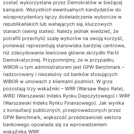
zostać wykorzystane przez Demokratów w bieżącej
kampanii. Wszystkich ewentualnych kandydatów do
wiceprezydentury łączy doświadczenie wyborcze w
republikańskich lub wahających się, kluczowych
stanach (swing states). Należy jednak wiedzieć, że
potrafili przechylić szalę wyborów na swoją korzyść,
ponieważ reprezentują stanowiska bardziej centrowe,
niż zdecydowanie lewicowe główne skrzydło Partii
Demokratycznej. Przypomnijmy, że w przypadku
WIROR-u tym administratorem jest GPW Benchmark –
nadzorowany i niezależny od banków stosujących
WIBOR w umowach z klientami podmiot. W grze
pozostają trzy wskaźniki – WRR (Warsaw Repo Rate),
WIRD (Warszawski Indeks Rynku Depozytowego) i WIRF
(Warszawski Indeks Rynku Finansowego). Jak wynika
z konsultacji publicznych, przeprowadzonych przez
GPW Benchmark, większość przedstawicieli sektora
bankowego opowiada się za wprowadzeniem
wskaźnika WIRF.