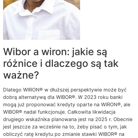
Wibor a wiron: jakie są
różnice i dlaczego są tak
ważne?
Dlatego WIRON® w dłuższej perspektywie może być
dobrą alternatywą dla WIBOR®. W 2023 roku banki
mogą już proponować kredyty oparte na WIRON®, ale
WIBOR® nadal funkcjonuje. Całkowita likwidacja
drugiego wskaźnika planowana jest na 2025 r. Obecnie
jest jeszcze za wcześnie na to, żeby pisać o tym, jak
obliczyć ratę kredytu po zmianie stawki WIBOR® na