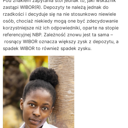
Pod znakiem zapytania stoi jednak to, jaki wskaźnik
zastąpi WIBOR(R). Depozyty te należą jednak do
rzadkości i decyduje się na nie stosunkowo niewiele
osób, chociaż niekiedy mogą one być zdecydowanie
korzystniejsze niż ich odpowiedniki, oparte na stopie
referencyjnej NBP. Zależność znowu jest ta sama –
rosnący WIBOR oznacza większy zysk z depozytu, a
spadek WIBOR to również spadek zysku.