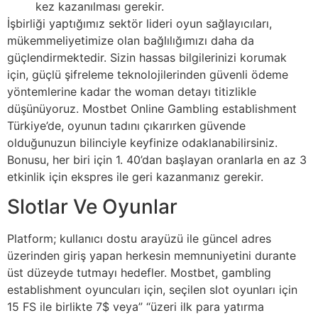
kez kazanılması gerekir.
İşbirliği yaptığımız sektör lideri oyun sağlayıcıları,
mükemmeliyetimize olan bağlılığımızı daha da
güçlendirmektedir. Sizin hassas bilgilerinizi korumak
için, güçlü şifreleme teknolojilerinden güvenli ödeme
yöntemlerine kadar the woman detayı titizlikle
düşünüyoruz. Mostbet Online Gambling establishment
Türkiye’de, oyunun tadını çıkarırken güvende
olduğunuzun bilinciyle keyfinize odaklanabilirsiniz.
Bonusu, her biri için 1. 40’dan başlayan oranlarla en az 3
etkinlik için ekspres ile geri kazanmanız gerekir.
Slotlar Ve Oyunlar
Platform; kullanıcı dostu arayüzü ile güncel adres
üzerinden giriş yapan herkesin memnuniyetini durante
üst düzeyde tutmayı hedefler. Mostbet, gambling
establishment oyuncuları için, seçilen slot oyunları için
15 FS ile birlikte 7$ veya” “üzeri ilk para yatırma