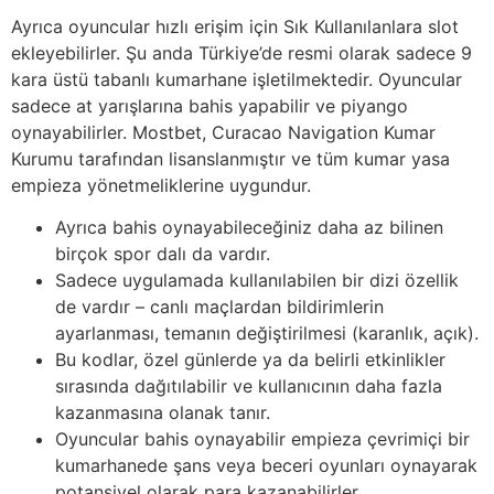
Ayrıca oyuncular hızlı erişim için Sık Kullanılanlara slot
ekleyebilirler. Şu anda Türkiye’de resmi olarak sadece 9
kara üstü tabanlı kumarhane işletilmektedir. Oyuncular
sadece at yarışlarına bahis yapabilir ve piyango
oynayabilirler. Mostbet, Curacao Navigation Kumar
Kurumu tarafından lisanslanmıştır ve tüm kumar yasa
empieza yönetmeliklerine uygundur.
Ayrıca bahis oynayabileceğiniz daha az bilinen
birçok spor dalı da vardır.
Sadece uygulamada kullanılabilen bir dizi özellik
de vardır – canlı maçlardan bildirimlerin
ayarlanması, temanın değiştirilmesi (karanlık, açık).
Bu kodlar, özel günlerde ya da belirli etkinlikler
sırasında dağıtılabilir ve kullanıcının daha fazla
kazanmasına olanak tanır.
Oyuncular bahis oynayabilir empieza çevrimiçi bir
kumarhanede şans veya beceri oyunları oynayarak
potansiyel olarak para kazanabilirler.