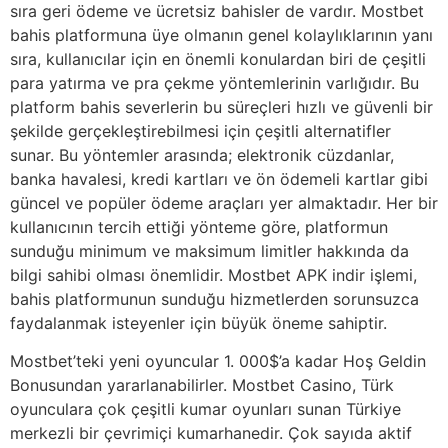
sıra geri ödeme ve ücretsiz bahisler de vardır. Mostbet
bahis platformuna üye olmanın genel kolaylıklarının yanı
sıra, kullanıcılar için en önemli konulardan biri de çeşitli
para yatırma ve pra çekme yöntemlerinin varlığıdır. Bu
platform bahis severlerin bu süreçleri hızlı ve güvenli bir
şekilde gerçekleştirebilmesi için çeşitli alternatifler
sunar. Bu yöntemler arasında; elektronik cüzdanlar,
banka havalesi, kredi kartları ve ön ödemeli kartlar gibi
güncel ve popüler ödeme araçları yer almaktadır. Her bir
kullanıcının tercih ettiği yönteme göre, platformun
sunduğu minimum ve maksimum limitler hakkında da
bilgi sahibi olması önemlidir. Mostbet APK indir işlemi,
bahis platformunun sunduğu hizmetlerden sorunsuzca
faydalanmak isteyenler için büyük öneme sahiptir.
Mostbet’teki yeni oyuncular 1. 000$’a kadar Hoş Geldin
Bonusundan yararlanabilirler. Mostbet Casino, Türk
oyunculara çok çeşitli kumar oyunları sunan Türkiye
merkezli bir çevrimiçi kumarhanedir. Çok sayıda aktif