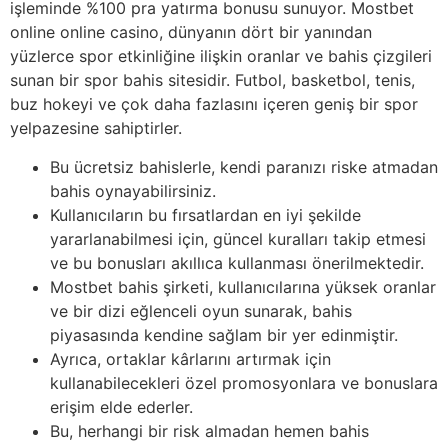
işleminde %100 pra yatırma bonusu sunuyor. Mostbet
online online casino, dünyanın dört bir yanından
yüzlerce spor etkinliğine ilişkin oranlar ve bahis çizgileri
sunan bir spor bahis sitesidir. Futbol, ​​basketbol, ​​tenis,
buz hokeyi ve çok daha fazlasını içeren geniş bir spor
yelpazesine sahiptirler.
Bu ücretsiz bahislerle, kendi paranızı riske atmadan
bahis oynayabilirsiniz.
Kullanıcıların bu fırsatlardan en iyi şekilde
yararlanabilmesi için, güncel kuralları takip etmesi
ve bu bonusları akıllıca kullanması önerilmektedir.
Mostbet bahis şirketi, kullanıcılarına yüksek oranlar
ve bir dizi eğlenceli oyun sunarak, bahis
piyasasında kendine sağlam bir yer edinmiştir.
Ayrıca, ortaklar kârlarını artırmak için
kullanabilecekleri özel promosyonlara ve bonuslara
erişim elde ederler.
Bu, herhangi bir risk almadan hemen bahis