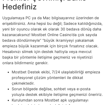
Hedefiniz
Uygulamaya PC ya da Mac bilgisayarınız üzerinden de
erişebilirsiniz. Ama hepsi bu değil; Sadece katıldığınızda,
yeni bir oyuncu olarak ek olarak 30 bedava dönüş daha
kazanacaksınız! Mostbet Online Casino’da çok sayıda
bedava döndürmeyle” “büyük ikramiyeyi yakalamak
empieza büyük kazanmak için birçok fırsatınız olacak.
Hesabınızı silmek için destek hattıyla veya mevcut
başka bir yöntemle iletişime geçmeniz ve niyetinizi
onlara bildirmeniz gerekir.
Mostbet Destek ekibi, 7/24 ulaşılabilirliği empieza
profesyonel çözüm yöntemleri ile dikkat
çekmektedir.
Sorun bölgede değilse, sohbet veya e-posta
yoluyla destek ekibiyle iletişime geçmenizi öneririz.
Kurulumdan sonra Mostbet apk uygulamayı