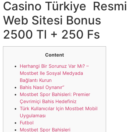
Casino Türkiye ️ Resmi
Web Sitesi Bonus
2500 Tl + 250 Fs
Content
Herhangi Bir Sorunuz Var Mı? –
Mostbet Ile Sosyal Medyada
Bağlantı Kurun
Bahis Nasıl Oynanır”
Mostbet Spor Bahisleri: Premier
Çevrimiçi Bahis Hedefiniz
Türk Kullanıcılar Için Mostbet Mobil
Uygulaması
Futbol
Mostbet Spor Bahisleri