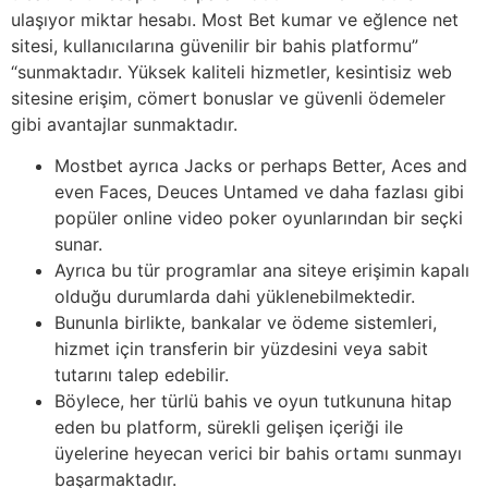
ulaşıyor miktar hesabı. Most Bet kumar ve eğlence net
sitesi, kullanıcılarına güvenilir bir bahis platformu”
“sunmaktadır. Yüksek kaliteli hizmetler, kesintisiz web
sitesine erişim, cömert bonuslar ve güvenli ödemeler
gibi avantajlar sunmaktadır.
Mostbet ayrıca Jacks or perhaps Better, Aces and
even Faces, Deuces Untamed ve daha fazlası gibi
popüler online video poker oyunlarından bir seçki
sunar.
Ayrıca bu tür programlar ana siteye erişimin kapalı
olduğu durumlarda dahi yüklenebilmektedir.
Bununla birlikte, bankalar ve ödeme sistemleri,
hizmet için transferin bir yüzdesini veya sabit
tutarını talep edebilir.
Böylece, her türlü bahis ve oyun tutkununa hitap
eden bu platform, sürekli gelişen içeriği ile
üyelerine heyecan verici bir bahis ortamı sunmayı
başarmaktadır.