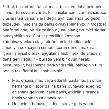
Futbol, ​​basketbol, ​​futsal, masa tenisi ve daha pek çok
alanda turnuvalar vardır. Kullanıcılar için avantajı, sadece
uluslararası yarışmalara değil, aynı zamanda bölgesel
düzeydeki maçlara da bahis oynayabilmenizdir. Mostbet
platformunda, bir tür casino oyunu olan çevrimiçi slotları
oynayabilirsiniz. Slotlar genellikle kazanan
kombinasyonlara ulaşarak ödemeleri tetiklemek
amacıyla çok sayıda sembol içeren dönen makaralar
içerir. İşlevsel olarak, uygulama hiçbir şekilde siteden
daha geri değildir – burada yeni bir oyun hesabı
oluşturabilir, hesabınıza para yatırabilir, bahisçinin tüm
bonus tekliflerini kullanabilirsiniz.
Maç öncesi, maç veya etkinlik başlamadan önce
herhangi bir spor dalına bahis oynayabileceğiniz
anlamına gelirken, canlı bahis, etkinlik sırasında
bahis yapmanıza olanak tanır.
Hoşgeldin bonusu, sadece siteye giriş yaparak