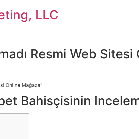
eting, LLC
madı Resmi Web Sitesi 
si Online Mağaza”
bet Bahisçisinin Incele