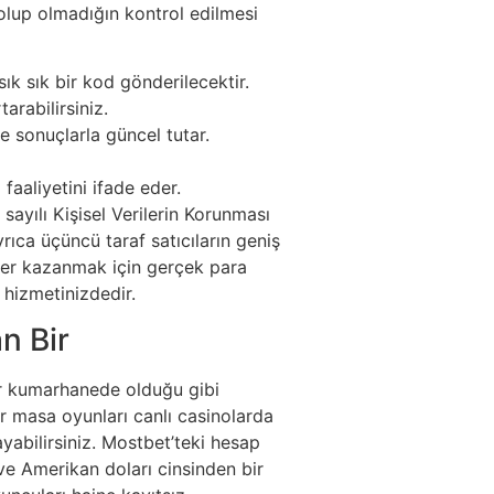
ı olup olmadığın kontrol edilmesi
ık sık bir kod gönderilecektir.
arabilirsiniz.
e sonuçlarla güncel tutar.
faaliyetini ifade eder.
yılı Kişisel Verilerin Korunması
ıca üçüncü taraf satıcıların geniş
ler kazanmak için gerçek para
i hizmetinizdedir.
n Bir
bir kumarhanede olduğu gibi
er masa oyunları canlı casinolarda
yabilirsiniz. Mostbet’teki hesap
 ve Amerikan doları cinsinden bir