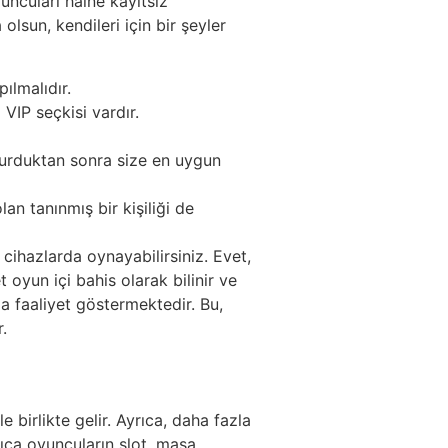
uncuları haine kayıtsız
olsun, kendileri için bir şeyler
ılmalıdır.
 VIP seçkisi vardır.
durduktan sonra size en uygun
an tanınmış bir kişiliği de
cihazlarda oynayabilirsiniz. Evet,
oyun içi bahis olarak bilinir ve
da faaliyet göstermektedir. Bu,
.
birlikte gelir. Ayrıca, daha fazla
ıca oyuncuların slot, masa