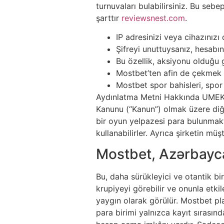
turnuvaları bulabilirsiniz. Bu sebe
şarttır
reviewsnest.com
.
IP adresinizi veya cihazınızı
Şifreyi unuttuysanız, hesabın
Bu özellik, aksiyonu olduğu g
Mostbet’ten afin de çekmek i
Mostbet spor bahisleri, spor 
Aydınlatma Metni Hakkında UMEKS 
Kanunu (“Kanun”) olmak üzere diğe
bir oyun yelpazesi para bulunmakt
kullanabilirler. Ayrıca şirketin mü
Mostbet, Azərbayca
Bu, daha sürükleyici ve otantik b
krupiyeyi görebilir ve onunla etki
yaygın olarak görülür. Mostbet pla
para birimi yalnızca kayıt sırasınd