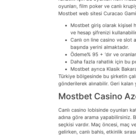
oyunları, film poker ve canlı krup
Mostbet web sitesi Curacao Gaming
Mostbet giriş olarak kişisel 
ve hesap şifrenizi kullanabilir
Canlı on line casino ve slot 
başında yerini almaktadır.
Ödeme% 95 + ‘dır ve oranlar 
Daha fazla rahatlık için bu p
Mostbet ayrıca Klasik Bakara,
Türkiye bölgesinde bu şirketin çalı
gönderilerek alınabilir. Geri kala
Mostbet Casino A
Canlı casino lobisinde oyunları kat
adına göre arama yapabilirsiniz. B
seçkisi vardır. Maç öncesi, maç v
gelirken, canlı bahis, etkinlik sır