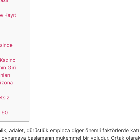
asıl
e Kayıt
esinde
 Kazino
ın Giri
nları
izona
tsiz
a 90
ik, adalet, dürüstlük empieza diğer önemli faktörlerde katı
is oynamaya başlamanın mükemmel bir yoludur. Ortak olarak