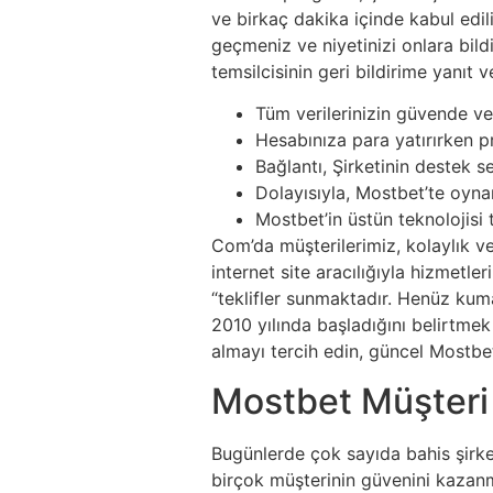
ve birkaç dakika içinde kabul edil
geçmeniz ve niyetinizi onlara bi
temsilcisinin geri bildirime yanıt
Tüm verilerinizin güvende ve 
Hesabınıza para yatırırken p
Bağlantı, Şirketinin destek ser
Dolayısıyla, Mostbet’te oynar
Mostbet’in üstün teknolojisi
Com’da müşterilerimiz, kolaylık v
internet site aracılığıyla hizmetl
“teklifler sunmaktadır. Henüz ku
2010 yılında başladığını belirtmek
almayı tercih edin, güncel Mostbet
Mostbet Müşteri
Bugünlerde çok sayıda bahis şirke
birçok müşterinin güvenini kazanma