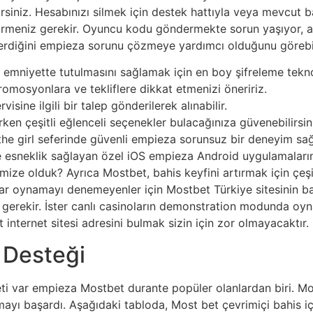
irsiniz. Hesabınızı silmek için destek hattıyla veya mevcut b
ldirmeniz gerekir. Oyuncu kodu göndermekte sorun yaşıyor, 
 verdiğini empieza sorunu çözmeye yardımcı olduğunu görebil
emniyette tutulmasını sağlamak için en boy şifreleme teknolo
romosyonlara ve tekliflere dikkat etmenizi öneririz.
visine ilgili bir talep gönderilerek alınabilir.
ken çeşitli eğlenceli seçenekler bulacağınıza güvenebilirsin
 the girl seferinde güvenli empieza sorunsuz bir deneyim sağ
e esneklik sağlayan özel iOS empieza Android uygulamaların
erimize olduk? Ayrıca Mostbet, bahis keyfini artırmak için çe
mar oynamayı denemeyenler için Mostbet Türkiye sitesinin b
 gerekir. İster canlı casinoların demonstration modunda oyn
 internet sitesi adresini bulmak sizin için zor olmayacaktır.
 Desteği
ti var empieza Mostbet durante popüler olanlardan biri. Most
yı başardı. Aşağıdaki tabloda, Most bet çevrimiçi bahis için