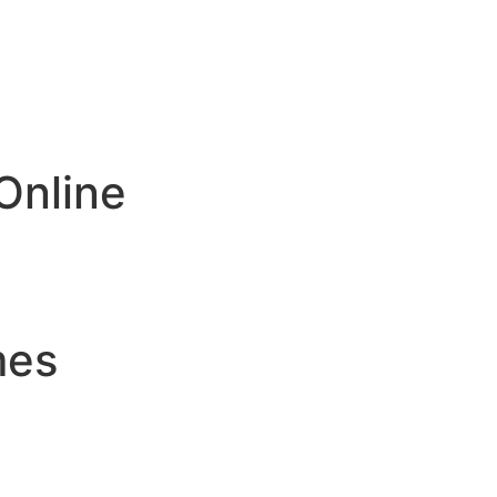
Online
mes