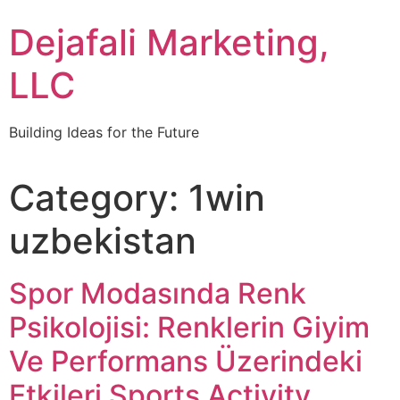
Dejafali Marketing,
LLC
Building Ideas for the Future
Category:
1win
uzbekistan
Spor Modasında Renk
Psikolojisi: Renklerin Giyim
Ve Performans Üzerindeki
Etkileri Sports Activity