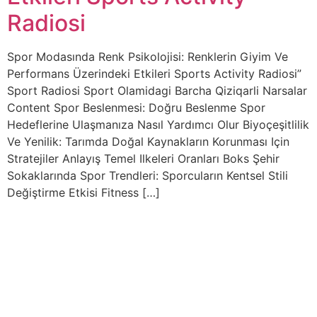
Radiosi
Spor Modasında Renk Psikolojisi: Renklerin Giyim Ve
Performans Üzerindeki Etkileri Sports Activity Radiosi”
Sport Radiosi Sport Olamidagi Barcha Qiziqarli Narsalar
Content Spor Beslenmesi: Doğru Beslenme Spor
Hedeflerine Ulaşmanıza Nasıl Yardımcı Olur Biyoçeşitlilik
Ve Yenilik: Tarımda Doğal Kaynakların Korunması Için
Stratejiler Anlayış Temel Ilkeleri Oranları Boks Şehir
Sokaklarında Spor Trendleri: Sporcuların Kentsel Stili
Değiştirme Etkisi Fitness […]