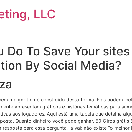
eting, LLC
 Do To Save Your sites 
tion By Social Media?
za
, nem o algoritmo é construído dessa forma. Elas podem inc
lmente apresentam gráficos e histórias temáticas para aum
rtivas aos jogadores. Aqui está uma tabela que detalha alg
aposta. Quanto dinheiro você pode ganhar. 50 Giros gráti
resposta para essa pergunta, lá vai: não existe “o melhor