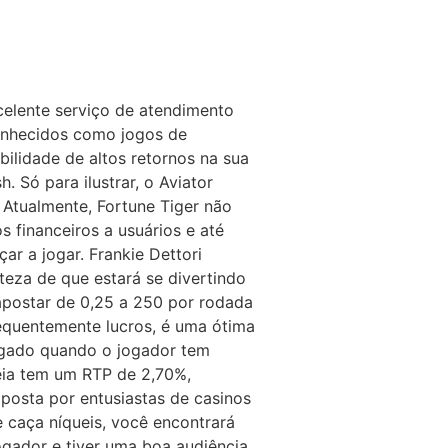
celente serviço de atendimento
onhecidos como jogos de
bilidade de altos retornos na sua
Só para ilustrar, o Aviator
 Atualmente, Fortune Tiger não
os financeiros a usuários e até
ar a jogar. Frankie Dettori
teza de que estará se divertindo
apostar de 0,25 a 250 por rodada
equentemente lucros, é uma ótima
jogado quando o jogador tem
peia tem um RTP de 2,70%,
posta por entusiastas de casinos
e caça níqueis, você encontrará
gador e tiver uma boa audiência,