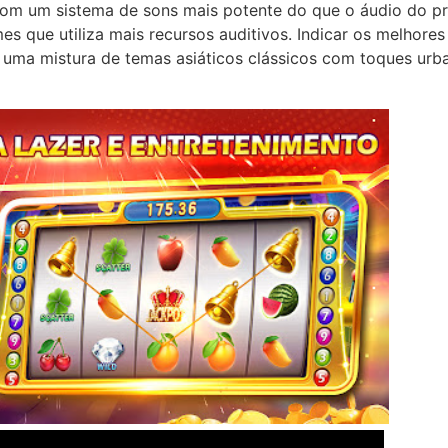
com um sistema de sons mais potente do que o áudio do pr
 que utiliza mais recursos auditivos. Indicar os melhores
é uma mistura de temas asiáticos clássicos com toques ur