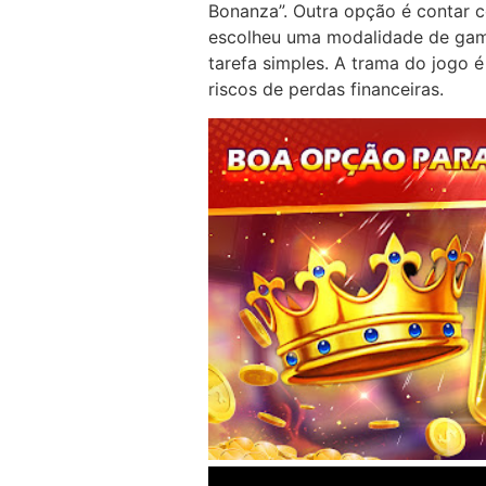
Bonanza”. Outra opção é contar 
escolheu uma modalidade de games
tarefa simples. A trama do jogo 
riscos de perdas financeiras.