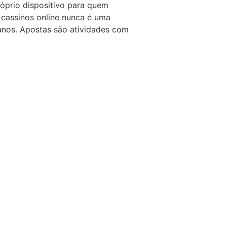
óprio dispositivo para quem
 cassinos online nunca é uma
banos. Apostas são atividades com