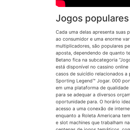
Jogos populares
Cada uma delas apresenta suas pr
ao consumidor e uma enorme vari
multiplicadores, são populares pe
aposta, dependendo de quanto tem
Betano fica na subcategoria “Jog
está disponível no cassino online 
casos de suicídio relacionados a 
Sporting Legend™ Jogar. 000 pont
em uma plataforma de qualidade 
para se adequar a diversos orçam
oportunidade para. O horário ide
acesso a uma conexão de internet
enquanto a Roleta Americana tem
e slot machines que trabalham na
centenas de jogos temáticos, co