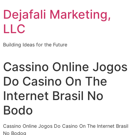
Dejafali Marketing,
LLC
Building Ideas for the Future
Cassino Online Jogos
Do Casino On The
Internet Brasil No
Bodo
Cassino Online Jogos Do Casino On The Internet Brasil
No Bodog