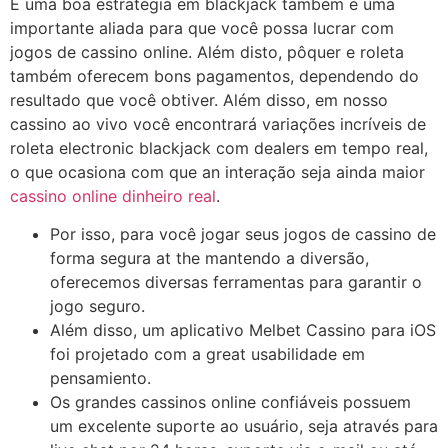
E uma boa estratégia em blackjack também é uma
importante aliada para que você possa lucrar com
jogos de cassino online. Além disto, pôquer e roleta
também oferecem bons pagamentos, dependendo do
resultado que você obtiver. Além disso, em nosso
cassino ao vivo você encontrará variações incríveis de
roleta electronic blackjack com dealers em tempo real,
o que ocasiona com que an interação seja ainda maior
cassino online dinheiro real
.
Por isso, para você jogar seus jogos de cassino de
forma segura at the mantendo a diversão,
oferecemos diversas ferramentas para garantir o
jogo seguro.
Além disso, um aplicativo Melbet Cassino para iOS
foi projetado com a great usabilidade em
pensamiento.
Os grandes cassinos online confiáveis possuem
um excelente suporte ao usuário, seja através para