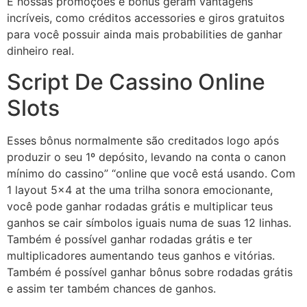
E nossas promoções e bônus geram vantagens
incríveis, como créditos accessories e giros gratuitos
para você possuir ainda mais probabilities de ganhar
dinheiro real.
Script De Cassino Online
Slots
Esses bônus normalmente são creditados logo após
produzir o seu 1º depósito, levando na conta o canon
mínimo do cassino” “online que você está usando. Com
1 layout 5×4 at the uma trilha sonora emocionante,
você pode ganhar rodadas grátis e multiplicar teus
ganhos se cair símbolos iguais numa de suas 12 linhas.
Também é possível ganhar rodadas grátis e ter
multiplicadores aumentando teus ganhos e vitórias.
Também é possível ganhar bônus sobre rodadas grátis
e assim ter também chances de ganhos.