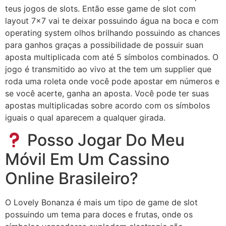
teus jogos de slots. Então esse game de slot com
layout 7×7 vai te deixar possuindo água na boca e com
operating system olhos brilhando possuindo as chances
para ganhos graças a possibilidade de possuir suan
aposta multiplicada com até 5 símbolos combinados. O
jogo é transmitido ao vivo at the tem um supplier que
roda uma roleta onde você pode apostar em números e
se você acerte, ganha an aposta. Você pode ter suas
apostas multiplicadas sobre acordo com os símbolos
iguais o qual aparecem a qualquer girada.
Posso Jogar Do Meu
Móvil Em Um Cassino
Online Brasileiro?
O Lovely Bonanza é mais um tipo de game de slot
possuindo um tema para doces e frutas, onde os