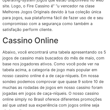
site. Logo, o Fire Cassino é” “u vencedor na clase
Melhores Jogos Originais devido à tua coleção única
para jogos, sua plataforma fácil de fazer uso de e seu
compromisso com a segurança como também a
satisfação perform cliente.
Cassino Online
Abaixo, você encontrará uma tabela apresentando os 5
jogos de cassino mais buscados do mês de maio, com
base nos jogadores ativos. Como você pode ver na
tabela acima, a categoria de jogo mais popular em
nosso cassino online é a de caça-níqueis. Em nossa
sondeo podemos comprovar que quase 9 sobre 10 de
muchas as rodadas de jogos em nosso cassino foram
jogadas em jogos de caça-níqueis. O nosso cassino
online simply no Brasil oferece diferentes promoções
así que usted sua experiência com jogos online seja