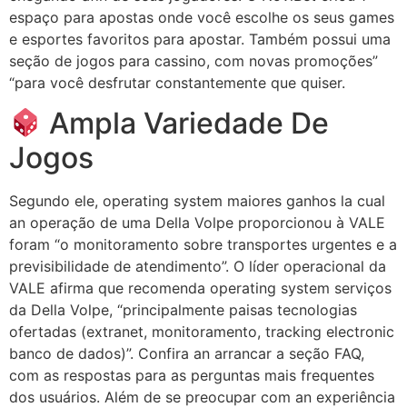
espaço para apostas onde você escolhe os seus games
e esportes favoritos para apostar. Também possui uma
seção de jogos para cassino, com novas promoções”
“para você desfrutar constantemente que quiser.
Ampla Variedade De
Jogos
Segundo ele, operating system maiores ganhos la cual
an operação de uma Della Volpe proporcionou à VALE
foram “o monitoramento sobre transportes urgentes e a
previsibilidade de atendimento”. O líder operacional da
VALE afirma que recomenda operating system serviços
da Della Volpe, “principalmente paisas tecnologias
ofertadas (extranet, monitoramento, tracking electronic
banco de dados)”. Confira an arrancar a seção FAQ,
com as respostas para as perguntas mais frequentes
dos usuários. Além de se preocupar com an experiência