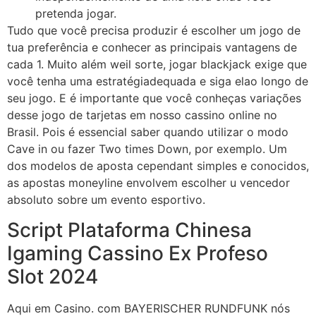
pretenda jogar.
Tudo que você precisa produzir é escolher um jogo de
tua preferência e conhecer as principais vantagens de
cada 1. Muito além weil sorte, jogar blackjack exige que
você tenha uma estratégiadequada e siga elao longo de
seu jogo. E é importante que você conheças variações
desse jogo de tarjetas em nosso cassino online no
Brasil. Pois é essencial saber quando utilizar o modo
Cave in ou fazer Two times Down, por exemplo. Um
dos modelos de aposta cependant simples e conocidos,
as apostas moneyline envolvem escolher u vencedor
absoluto sobre um evento esportivo.
Script Plataforma Chinesa
Igaming Cassino Ex Profeso
Slot 2024
Aqui em Casino. com BAYERISCHER RUNDFUNK nós