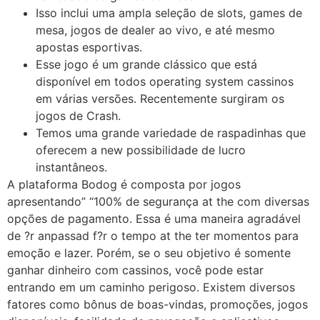
Isso inclui uma ampla seleção de slots, games de
mesa, jogos de dealer ao vivo, e até mesmo
apostas esportivas.
Esse jogo é um grande clássico que está
disponível em todos operating system cassinos
em várias versões. Recentemente surgiram os
jogos de Crash.
Temos uma grande variedade de raspadinhas que
oferecem a new possibilidade de lucro
instantâneos.
A plataforma Bodog é composta por jogos
apresentando” “100% de segurança at the com diversas
opções de pagamento. Essa é uma maneira agradável
de ?r anpassad f?r o tempo at the ter momentos para
emoção e lazer. Porém, se o seu objetivo é somente
ganhar dinheiro com cassinos, você pode estar
entrando em um caminho perigoso. Existem diversos
fatores como bônus de boas-vindas, promoções, jogos