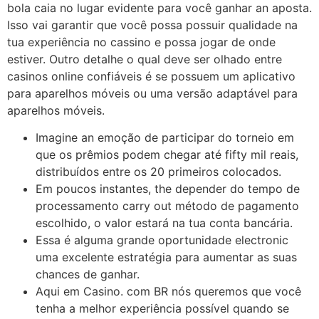
bola caia no lugar evidente para você ganhar an aposta.
Isso vai garantir que você possa possuir qualidade na
tua experiência no cassino e possa jogar de onde
estiver. Outro detalhe o qual deve ser olhado entre
casinos online confiáveis é se possuem um aplicativo
para aparelhos móveis ou uma versão adaptável para
aparelhos móveis.
Imagine an emoção de participar do torneio em
que os prêmios podem chegar até fifty mil reais,
distribuídos entre os 20 primeiros colocados.
Em poucos instantes, the depender do tempo de
processamento carry out método de pagamento
escolhido, o valor estará na tua conta bancária.
Essa é alguma grande oportunidade electronic
uma excelente estratégia para aumentar as suas
chances de ganhar.
Aqui em Casino. com BR nós queremos que você
tenha a melhor experiência possível quando se